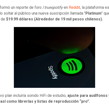
formó un reporte de foro /
truespotify
en
Reddit
, la plataforma es
o soltar al público una nueva suscripción llamada "
Platinum
" qu
 de
$19.99 dólares (Alrededor de 19 mil pesos chilenos).
vo plan incluiría sonido HiFi de estudio,
ajuste para audífonos 
 así como librerías y listas de reproducción “pro”.