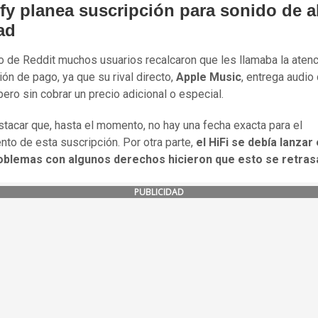
fy planea suscripción para sonido de a
ad
ro de Reddit muchos usuarios recalcaron que les llamaba la atenc
ión de pago, ya que su rival directo,
Apple Music
, entrega audio 
pero sin cobrar un precio adicional o especial.
tacar que, hasta el momento, no hay una fecha exacta para el
nto de esta suscripción. Por otra parte,
el HiFi se debía lanzar
oblemas con algunos derechos hicieron que esto se retras
PUBLICIDAD