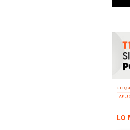
ETIQ
APLI
LO 