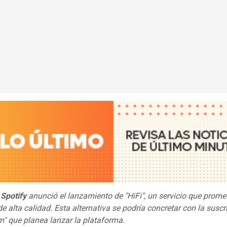
1
Spotify
anunció el lanzamiento de "HiFi", un servicio que prome
e alta calidad. Esta alternativa se podría concretar con la suscr
m" que planea lanzar la plataforma.