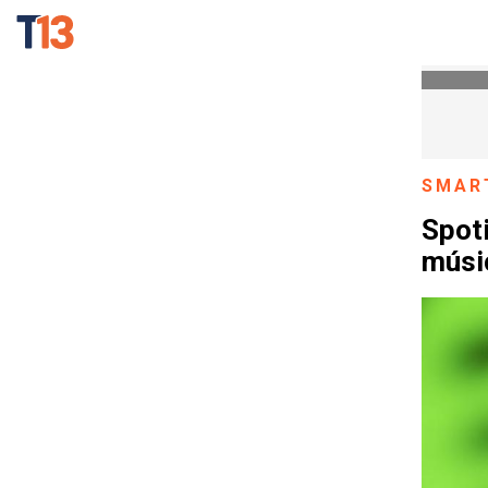
SMAR
Spoti
músic