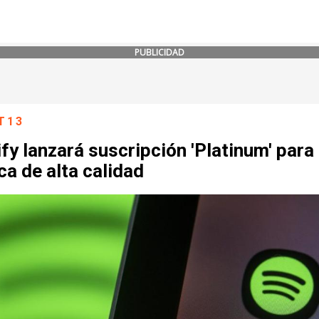
PUBLICIDAD
T13
fy lanzará suscripción 'Platinum' para
a de alta calidad