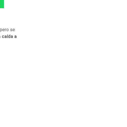
 pero se
 caída a