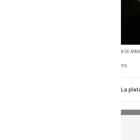
8 DE MAR
T13
La plat