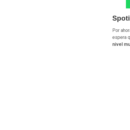
Spoti
Por ahor
espera q
nivel mu