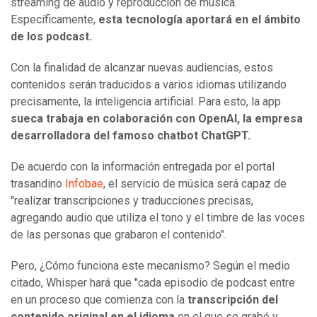
streaming de audio y reproducción de música.
Específicamente,
esta tecnología aportará en el ámbito
de los podcast.
Con la finalidad de alcanzar nuevas audiencias, estos
contenidos serán traducidos a varios idiomas utilizando
precisamente, la inteligencia artificial. Para esto, la app
sueca trabaja en colaboración con OpenAI, la empresa
desarrolladora del famoso chatbot ChatGPT.
De acuerdo con la información entregada por el portal
trasandino
Infobae
, el servicio de música será capaz de
"realizar transcripciones y traducciones precisas,
agregando audio que utiliza el tono y el timbre de las voces
de las personas que grabaron el contenido".
Pero, ¿Cómo funciona este mecanismo? Según el medio
citado, Whisper hará que "cada episodio de podcast entre
en un proceso que comienza con la
transcripción del
contenido original en el idioma
en el que se grabó y