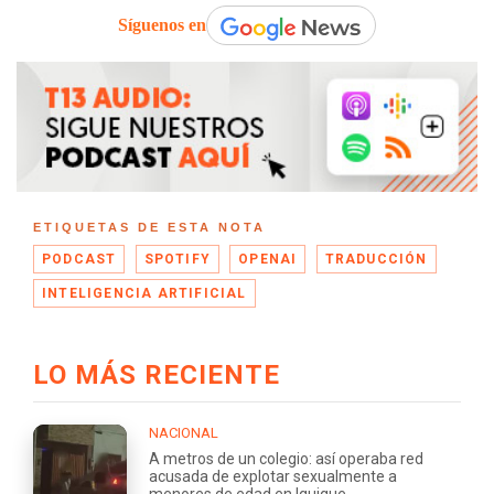
Síguenos en
ETIQUETAS DE ESTA NOTA
PODCAST
SPOTIFY
OPENAI
TRADUCCIÓN
INTELIGENCIA ARTIFICIAL
LO MÁS RECIENTE
NACIONAL
A metros de un colegio: así operaba red
acusada de explotar sexualmente a
menores de edad en Iquique