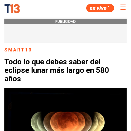
☰
PUBLICIDAD
SMART13
Todo lo que debes saber del
eclipse lunar más largo en 580
años