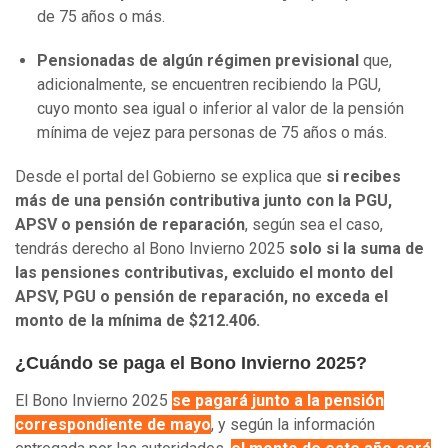
de 75 años o más.
Pensionadas de algún régimen previsional
que,
adicionalmente, se encuentren recibiendo la PGU,
cuyo monto sea igual o inferior al valor de la pensión
mínima de vejez para personas de 75 años o más.
Desde el portal del Gobierno se explica que
si recibes
más de una pensión contributiva junto con la PGU,
APSV o pensión de reparación
, según sea el caso,
tendrás derecho al Bono Invierno 2025
solo si la suma de
las pensiones contributivas, excluido el monto del
APSV, PGU o pensión de reparación, no exceda el
monto de la mínima de $212.406.
¿Cuándo se paga el Bono Invierno 2025?
El Bono Invierno 2025
se pagará junto a la pensión
correspondiente de mayo
, y según la información