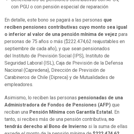
con PGU o con pensión especial de reparación
En detalle, este bono se pagará a las personas
que
reciben pensiones contributivas cuyo monto sea igual
o inferior al valor de una pensión mínima de vejez
para
personas de 75 años o más ($222.474,62 reajustables en
septiembre de cada año), y que sean pensionados
del Instituto de Previsión Social (IPS), Instituto de
Seguridad Laboral (ISL), Caja de Previsión de la Defensa
Nacional (Capredena), Dirección de Previsión de
Carabineros de Chile (Dipreca) y de Mutualidades de
empleadores.
Asimismo, lo reciben las personas
pensionadas de una
Administradora de Fondos de Pensiones (AFP)
que
reciban una
Pensión Mínima con Garantía Estatal.
En
tanto, si recibes más de una pensión contributiva,
no
tendrás derecho al Bono de Invierno
si la suma de ellas
excede el monto de la pensión mínima de
$222.474,62.