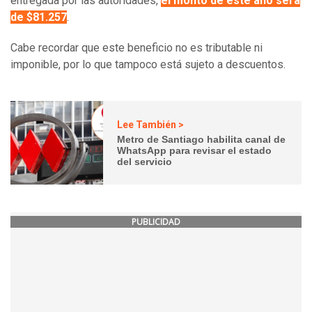
entregada por las autoridades,
el monto de este año será
de $81.257
.
Cabe recordar que este beneficio no es tributable ni
imponible, por lo que tampoco está sujeto a descuentos.
Lee También >
Metro de Santiago habilita canal de
WhatsApp para revisar el estado
del servicio
PUBLICIDAD