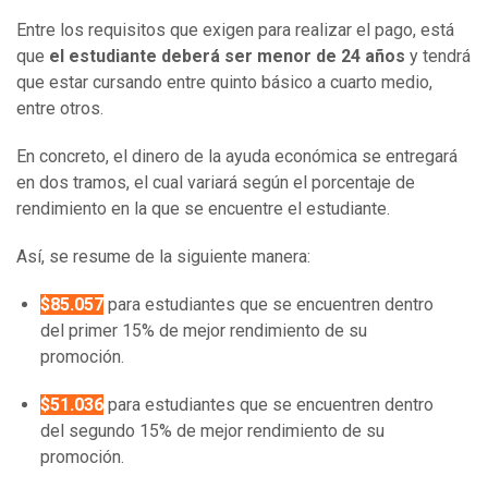
Entre los requisitos que exigen para realizar el pago, está
que
el estudiante deberá ser menor de 24 años
y tendrá
que estar cursando entre quinto básico a cuarto medio,
entre otros.
En concreto, el dinero de la ayuda económica se entregará
en dos tramos, el cual variará según el porcentaje de
rendimiento en la que se encuentre el estudiante.
Así, se resume de la siguiente manera:
$85.057
para estudiantes que se encuentren dentro
del primer 15% de mejor rendimiento de su
promoción.
$51.036
para estudiantes que se encuentren dentro
del segundo 15% de mejor rendimiento de su
promoción.