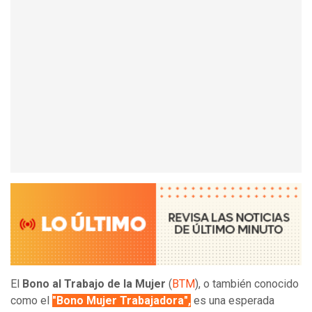
El
Bono al Trabajo de la Mujer
(
BTM
), o también conocido
como el
"Bono Mujer Trabajadora",
es una esperada