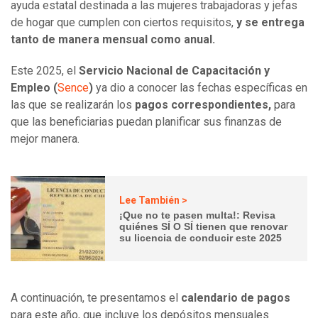
ayuda estatal destinada a las mujeres trabajadoras y jefas
de hogar que cumplen con ciertos requisitos,
y se entrega
tanto de manera mensual como anual.
Este 2025, el
Servicio Nacional de Capacitación y
Empleo (
Sence
)
ya dio a conocer las fechas específicas en
las que se realizarán los
pagos correspondientes,
para
que las beneficiarias puedan planificar sus finanzas de
mejor manera.
Lee También >
¡Que no te pasen multa!: Revisa
quiénes SÍ O SÍ tienen que renovar
su licencia de conducir este 2025
A continuación, te presentamos el
calendario de pagos
para este año, que incluye los depósitos mensuales