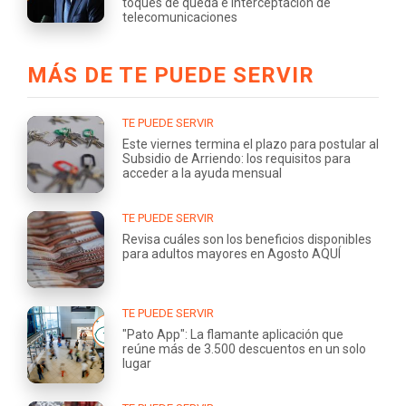
toques de queda e interceptación de
telecomunicaciones
MÁS DE TE PUEDE SERVIR
TE PUEDE SERVIR
Este viernes termina el plazo para postular al
Subsidio de Arriendo: los requisitos para
acceder a la ayuda mensual
TE PUEDE SERVIR
Revisa cuáles son los beneficios disponibles
para adultos mayores en Agosto AQUÍ
TE PUEDE SERVIR
"Pato App": La flamante aplicación que
reúne más de 3.500 descuentos en un solo
lugar