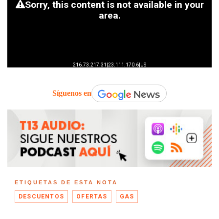
Síguenos en
ETIQUETAS DE ESTA NOTA
DESCUENTOS
OFERTAS
GAS