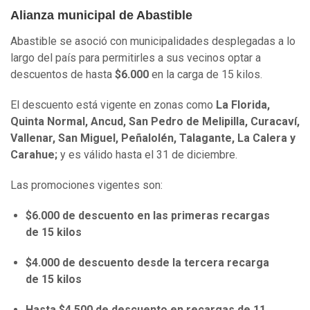
Alianza municipal de Abastible
Abastible se asoció con municipalidades desplegadas a lo
largo del país para permitirles a sus vecinos optar a
descuentos de hasta
$6.000
en la carga de 15 kilos.
El descuento está vigente en zonas como
La Florida,
Quinta Normal, Ancud, San Pedro de Melipilla, Curacaví,
Vallenar, San Miguel, Peñalolén, Talagante, La Calera y
Carahue;
y es válido hasta el 31 de diciembre.
Las promociones vigentes son:
$6.000 de descuento en las primeras recargas
de 15 kilos
$4.000 de descuento desde la tercera recarga
de 15 kilos
Hasta $4.500 de descuento en recargas de 11