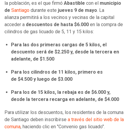
la población, es el que firmó
Abastible
con el
municipio
de
Santiago
durante este
jueves 9 de mayo
. La
alianza permitirá a los vecinos y vecinas de la capital
acceder a
descuentos de hasta $6.000
en la compra de
cilindros de gas licuado de 5, 11 y 15 kilos:
Para las dos primeras cargas de 5 kilos, el
descuento será de $2.250 y, desde la tercera en
adelante, de $1.500
Para los cilindros de 11 kilos, primero es
de $4.500 y luego de $3.000
Para los de 15 kilos, la rebaja es de $6.000 y,
desde la tercera recarga en adelante, de $4.000
Para utilizar los descuentos, los residentes de la comuna
de Santiago deben inscribirse
a través del sitio web de la
comuna
, haciendo clic en "Convenio gas licuado".