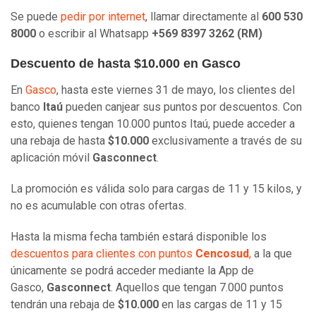
Se puede
pedir por internet
, llamar directamente al
600 530
8000
o escribir al Whatsapp
+569 8397 3262 (RM)
Descuento de hasta $10.000 en Gasco
En
Gasco
, hasta este viernes 31 de mayo, los clientes del
banco
Itaú
pueden canjear sus puntos por descuentos. Con
esto, quienes tengan 10.000 puntos Itaú, puede acceder a
una rebaja de hasta
$10.000
exclusivamente a través de su
aplicación móvil
Gasconnect
.
La promoción es válida solo para cargas de 11 y 15 kilos, y
no es acumulable con otras ofertas.
Hasta la misma fecha también estará disponible los
descuentos para clientes con puntos
Cencosud
,
a la que
únicamente se podrá acceder mediante la App de
Gasco,
Gasconnect
. Aquellos que tengan 7.000 puntos
tendrán una rebaja de
$10.000
en las cargas de 11 y 15