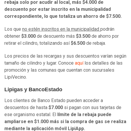
rebaja solo por acudir al local, más $4.000 de
descuento por estar inscrito en la municipalidad
correspondiente, lo que totaliza un ahorro de $7.500.
Los que
no estén inscritos en la municipalidad
podrán
obtener
$3.000
de descuento más
$3.500
de ahorro por
retirar el cilindro, totalizando así
$6.500
de rebaja.
Los precios de las recargas y sus descuentos varían según
tamaño de cilindro y lugar. Conoce
aquí
los detalles de las
promoción y las comunas que cuentan con sucursales
LipiVecino.
Lipigas y BancoEstado
Los clientes de Banco Estado pueden acceder a
descuentos de hasta
$7.000
si pagan con sus tarjetas de
ese organismo estatal. El
límite de la rebaja puede
ampliarse en $1.000 más si la compra de gas se realiza
mediante la aplicación móvil LipiApp.