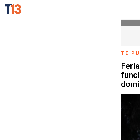
TE PU
Feria
func
domi