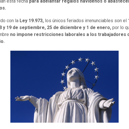
han esta fecha
para adelantar regalos navideños o abastece
os.
do con la
Ley 19.973,
los únicos feriados irrenunciables son el
8 y 19 de septiembre, 25 de diciembre y 1 de enero,
por lo q
embre
no impone restricciones laborales a los trabajadores 
o.