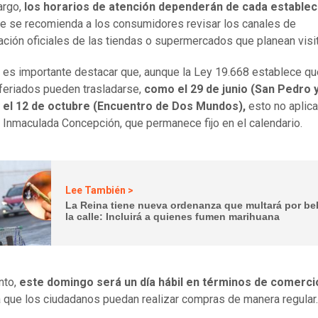
argo,
los horarios de atención dependerán de cada establec
ue se recomienda a los consumidores revisar los canales de
ción oficiales de las tiendas o supermercados que planean visit
es importante destacar que, aunque la Ley 19.668 establece qu
feriados pueden trasladarse,
como el 29 de junio (San Pedro 
y el 12 de octubre (Encuentro de Dos Mundos),
esto no aplica
a Inmaculada Concepción, que permanece fijo en el calendario.
Lee También >
La Reina tiene nueva ordenanza que multará por be
la calle: Incluirá a quienes fumen marihuana
nto,
este domingo será un día hábil en términos de comerci
á que los ciudadanos puedan realizar compras de manera regular.