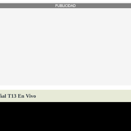
PUBLICIDAD
ñal T13 En Vivo