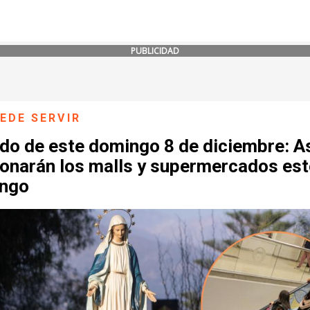
PUBLICIDAD
EDE SERVIR
do de este domingo 8 de diciembre: A
ionarán los malls y supermercados est
ngo