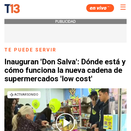
☰
PUBLICIDAD
TE PUEDE SERVIR
Inauguran 'Don Salva': Dónde está y
cómo funciona la nueva cadena de
supermercados 'low cost'