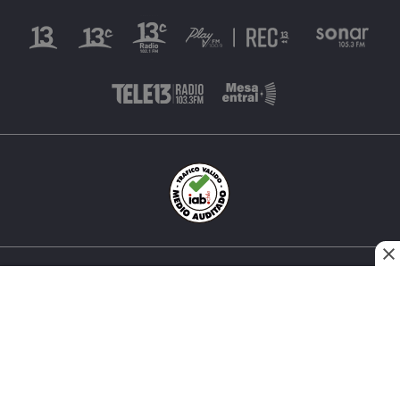
INÉS MATTE URREJOLA #0848, SANTIAGO, CHILE
FONO (562) 2 251 4000 © TODOS LOS DERECHOS
RESERVADOS. 13.CL