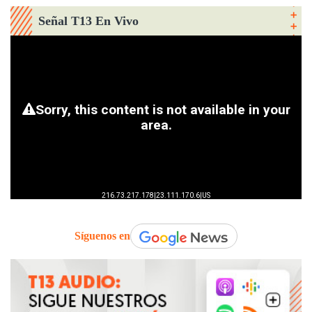
Señal T13 En Vivo
Síguenos en