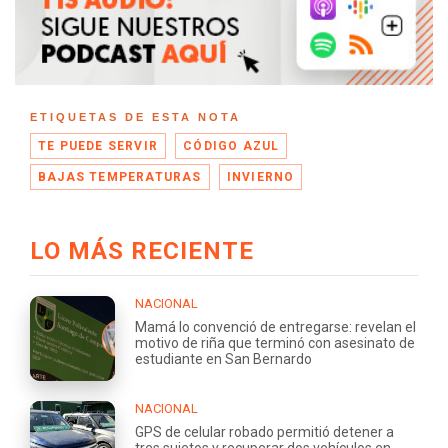
ETIQUETAS DE ESTA NOTA
TE PUEDE SERVIR
CÓDIGO AZUL
BAJAS TEMPERATURAS
INVIERNO
LO MÁS RECIENTE
NACIONAL
Mamá lo convenció de entregarse: revelan el
motivo de riña que terminó con asesinato de
estudiante en San Bernardo
NACIONAL
GPS de celular robado permitió detener a
tres sujetos y recuperar dos vehículos en