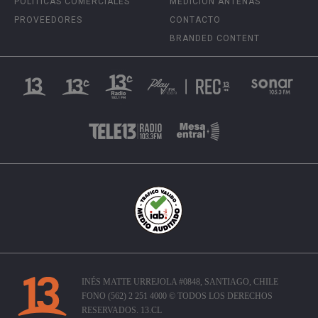
POLÍTICAS COMERCIALES
MEDICIÓN ANTENAS
PROVEEDORES
CONTACTO
BRANDED CONTENT
INÉS MATTE URREJOLA #0848, SANTIAGO, CHILE
FONO (562) 2 251 4000 © TODOS LOS DERECHOS
RESERVADOS. 13.CL