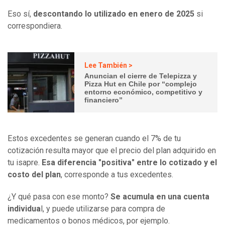
Eso sí,
descontando lo utilizado en enero de 2025
si
correspondiera.
Lee También >
Anuncian el cierre de Telepizza y
Pizza Hut en Chile por “complejo
entorno económico, competitivo y
financiero”
Estos excedentes se generan cuando el 7% de tu
cotización resulta mayor que el precio del plan adquirido en
tu isapre.
Esa diferencia "positiva" entre lo cotizado y el
costo del plan
, corresponde a tus excedentes.
¿Y qué pasa con ese monto?
Se acumula en una cuenta
individua
l, y puede utilizarse para compra de
medicamentos o bonos médicos, por ejemplo.