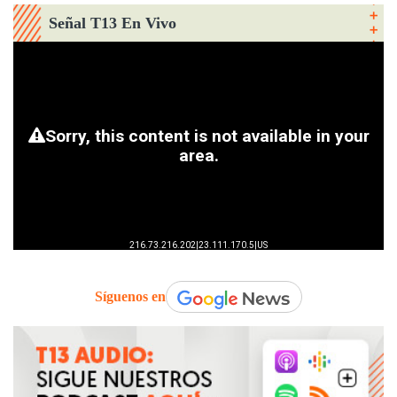
Señal T13 En Vivo
Síguenos en