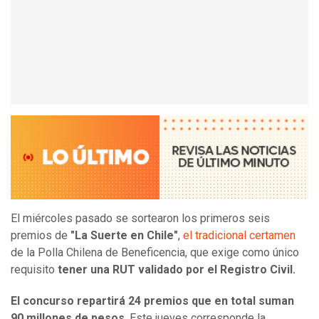
El miércoles pasado se sortearon los primeros seis
premios de
"La Suerte en Chile"
,
el tradicional certamen
de la Polla Chilena de Beneficencia, que exige como único
requisito
tener una RUT validado por el Registro Civil.
El concurso repartirá 24 premios que en total suman
90 millones de pesos
. Este jueves corresponde la