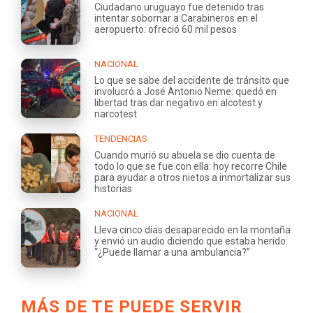
Ciudadano uruguayo fue detenido tras
intentar sobornar a Carabineros en el
aeropuerto: ofreció 60 mil pesos
NACIONAL
Lo que se sabe del accidente de tránsito que
involucró a José Antonio Neme: quedó en
libertad tras dar negativo en alcotest y
narcotest
TENDENCIAS
Cuando murió su abuela se dio cuenta de
todo lo que se fue con ella: hoy recorre Chile
para ayudar a otros nietos a inmortalizar sus
historias
NACIONAL
Lleva cinco días desaparecido en la montaña
y envió un audio diciendo que estaba herido:
“¿Puede llamar a una ambulancia?”
MÁS DE TE PUEDE SERVIR