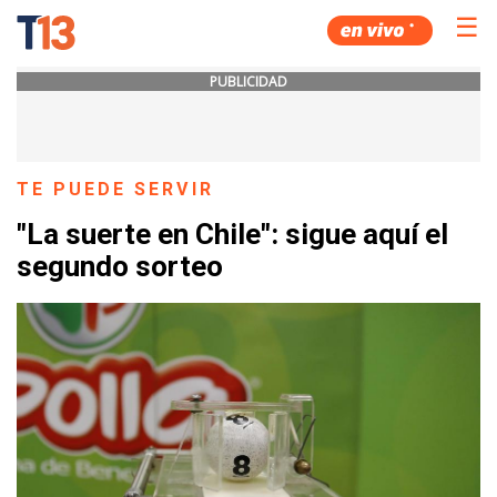
☰
PUBLICIDAD
TE PUEDE SERVIR
"La suerte en Chile": sigue aquí el
segundo sorteo