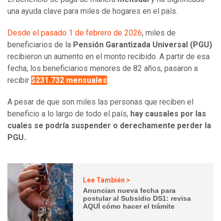
una ayuda clave para miles de hogares en el país.
Desde el pasado 1 de febrero de 2026
, miles de
beneficiarios de la
Pensión Garantizada Universal (PGU)
recibieron un aumento en el monto recibido. A partir de esa
fecha, los beneficiarios menores de 82 años, pasaron a
recibir
$231.732 mensuales
.
A pesar de que son miles las personas que reciben el
beneficio a lo largo de todo el país,
hay causales por las
cuales se podría suspender o derechamente perder la
PGU.
.
Lee También >
Anuncian nueva fecha para
postular al Subsidio DS1: revisa
AQUÍ cómo hacer el trámite