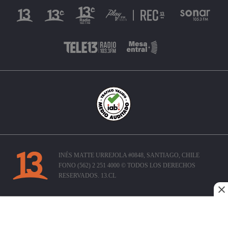
INÉS MATTE URREJOLA #0848, SANTIAGO, CHILE
FONO (562) 2 251 4000 © TODOS LOS DERECHOS
RESERVADOS. 13.CL