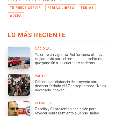
ETIQUETAS DE ESTA NOTA
TE PUEDE SERVIR
FERIAS LIBRES
FERIAS
ODEPA
LO MÁS RECIENTE
NACIONAL
Ya entró en vigencia: Así funciona el nuevo
reglamento para el remolque de vehículos
que pone fin a las cuerdas y cadenas
POLÍTICA
Gobierno se distancia de proyecto para
declarar feriado el 17 de septiembre: "No es
necesario innovar"
DEPORTES13
Fiscalía y SII presentan apelación para
revocar sobreseimiento a Sergio Jadue