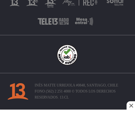
INÉS MATTE URREJOLA #0848, SANTIAGO, CHILE
FONO (562) 2 251 4000 © TODOS LOS DERECHOS
RESERVADOS. 13.CL