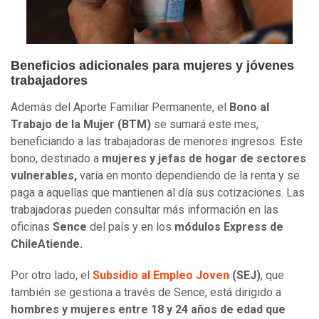
Beneficios adicionales para mujeres y jóvenes
trabajadores
Además del Aporte Familiar Permanente, el
Bono al
Trabajo de la Mujer (BTM)
se sumará este mes,
beneficiando a las trabajadoras de menores ingresos. Este
bono, destinado a
mujeres y jefas de hogar de sectores
vulnerables,
varía en monto dependiendo de la renta y se
paga a aquellas que mantienen al día sus cotizaciones. Las
trabajadoras pueden consultar más información en las
oficinas
Sence
del país y en los
módulos
Express de
ChileAtiende.
Por otro lado, el
Subsidio al Empleo Joven
(SEJ)
, que
también se gestiona a través de Sence, está dirigido a
hombres y mujeres entre 18 y 24 años de edad que