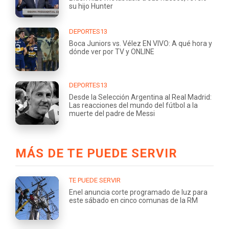
su hijo Hunter
DEPORTES13
Boca Juniors vs. Vélez EN VIVO: A qué hora y
dónde ver por TV y ONLINE
DEPORTES13
Desde la Selección Argentina al Real Madrid:
Las reacciones del mundo del fútbol a la
muerte del padre de Messi
MÁS DE TE PUEDE SERVIR
TE PUEDE SERVIR
Enel anuncia corte programado de luz para
este sábado en cinco comunas de la RM