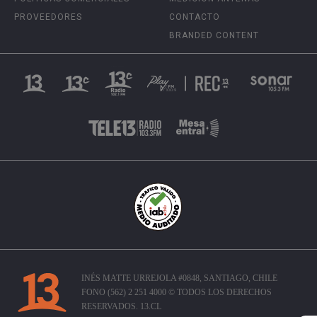
PROVEEDORES
CONTACTO
BRANDED CONTENT
INÉS MATTE URREJOLA #0848, SANTIAGO, CHILE
FONO (562) 2 251 4000 © TODOS LOS DERECHOS
RESERVADOS. 13.CL