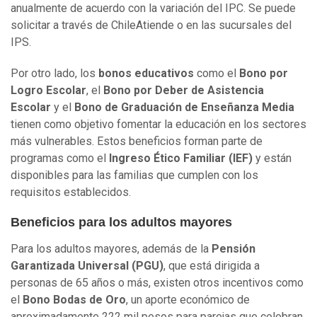
anualmente de acuerdo con la variación del IPC. Se puede
solicitar a través de ChileAtiende o en las sucursales del
IPS.
Por otro lado, los
bonos educativos
como el
Bono por
Logro Escolar
, el
Bono por Deber de Asistencia
Escolar
y el
Bono de Graduación de Enseñanza Media
tienen como objetivo fomentar la educación en los sectores
más vulnerables. Estos beneficios forman parte de
programas como el
Ingreso Ético Familiar (IEF)
y están
disponibles para las familias que cumplen con los
requisitos establecidos.
Beneficios para los adultos mayores
Para los adultos mayores, además de la
Pensión
Garantizada Universal (PGU)
, que está dirigida a
personas de 65 años o más, existen otros incentivos como
el
Bono Bodas de Oro
, un aporte económico de
aproximadamente 222 mil pesos para parejas que celebran