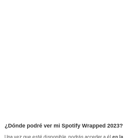
¿Dónde podré ver mi Spotify Wrapped 2023?
Una vez que esté disponible, podrás acceder a él
en la