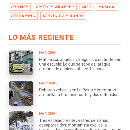
SPOTIFY
SPOTIFY WRAPPED
2023
MÚSICA
STREAMING
SERVICIOS Y BONOS
LO MÁS RECIENTE
NACIONAL
Mató a sus abuelos y luego hizo un tiroteo en
una escuela: Lo que se sabe del ataque
armado de adolescente en Tailandia
NACIONAL
Robaron vehículo en La Reina e intentaron
atropellar a Carabineros: hay dos detenidos
NACIONAL
Tres escaladores llevan tres semanas
desaparecidos: montañista explica la
peligrosidad de cumbre en Perú donde murió