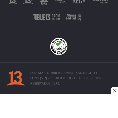
INÉS MATTE URREJOLA #0848, SANTIAGO, CHILE
FONO (562) 2 251 4000 © TODOS LOS DERECHOS
RESERVADOS. 13.CL