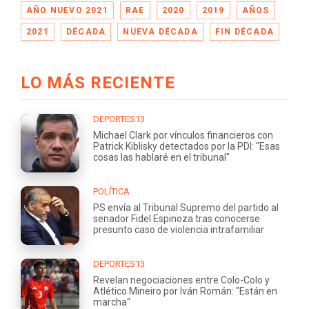
AÑO NUEVO 2021
RAE
2020
2019
AÑOS
2021
DÉCADA
NUEVA DÉCADA
FIN DÉCADA
LO MÁS RECIENTE
DEPORTES13
Michael Clark por vínculos financieros con
Patrick Kiblisky detectados por la PDI: "Esas
cosas las hablaré en el tribunal"
POLÍTICA
PS envía al Tribunal Supremo del partido al
senador Fidel Espinoza tras conocerse
presunto caso de violencia intrafamiliar
DEPORTES13
Revelan negociaciones entre Colo-Colo y
Atlético Mineiro por Iván Román: "Están en
marcha"