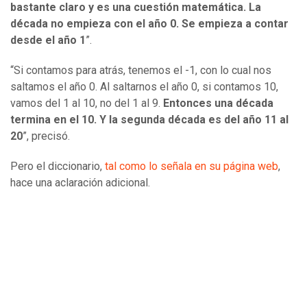
bastante claro y es una cuestión matemática. La
década no empieza con el año 0. Se empieza a contar
desde el año 1
”.
“Si contamos para atrás, tenemos el -1, con lo cual nos
saltamos el año 0. Al saltarnos el año 0, si contamos 10,
vamos del 1 al 10, no del 1 al 9.
Entonces una década
termina en el 10. Y la segunda década es del año 11 al
20
”, precisó.
Pero el diccionario,
tal como lo señala en su página web
,
hace una aclaración adicional.