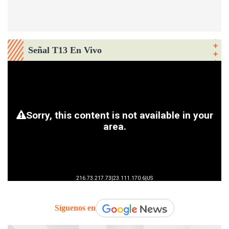
Señal T13 En Vivo
Síguenos en