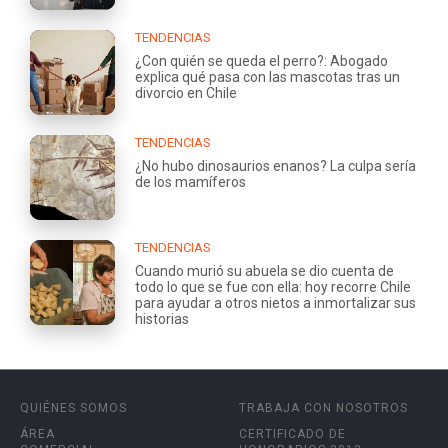
TENDENCIAS
¿Con quién se queda el perro?: Abogado
explica qué pasa con las mascotas tras un
divorcio en Chile
TENDENCIAS
¿No hubo dinosaurios enanos? La culpa sería
de los mamíferos
TENDENCIAS
Cuando murió su abuela se dio cuenta de
todo lo que se fue con ella: hoy recorre Chile
para ayudar a otros nietos a inmortalizar sus
historias
QUIÉNES SOMOS
TRABAJA CON NOSOTROS
ÁREA
CERTIFICADO DE