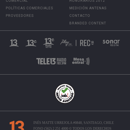
COMERCIAL
HONORARIOS 2012
POLÍTICAS COMERCIALES
MEDICIÓN ANTENAS
PROVEEDORES
CONTACTO
BRANDED CONTENT
INÉS MATTE URREJOLA #0848, SANTIAGO, CHILE
FONO (562) 2 251 4000 © TODOS LOS DERECHOS