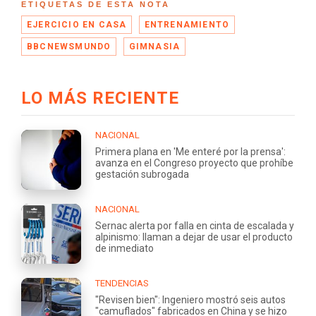
ETIQUETAS DE ESTA NOTA
EJERCICIO EN CASA
ENTRENAMIENTO
BBCNEWSMUNDO
GIMNASIA
LO MÁS RECIENTE
NACIONAL
Primera plana en 'Me enteré por la prensa':
avanza en el Congreso proyecto que prohíbe
gestación subrogada
NACIONAL
Sernac alerta por falla en cinta de escalada y
alpinismo: llaman a dejar de usar el producto
de inmediato
TENDENCIAS
"Revisen bien": Ingeniero mostró seis autos
"camuflados" fabricados en China y se hizo