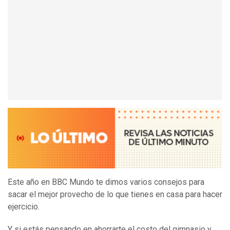
Este año en BBC Mundo te dimos varios consejos para
sacar el mejor provecho de lo que tienes en casa para hacer
ejercicio.
Y si estás pensando en ahorrarte el costo del gimnasio y