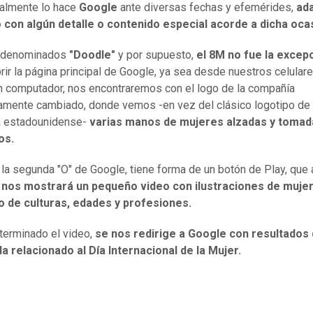
nalmente lo hace
Google
ante diversas fechas y efemérides,
ad
 con algún detalle o contenido especial acorde a dicha oca
 denominados
"Doodle"
y por supuesto,
el 8M no fue la excep
brir la página principal de Google, ya sea desde nuestros celular
 computador, nos encontraremos con el logo de la compañía
mente cambiado, donde vemos -en vez del clásico logotipo de 
 estadounidense-
varias manos de mujeres alzadas y tomad
os.
, la segunda "O" de Google, tiene forma de un botón de Play, que 
,
nos mostrará un pequeño video con ilustraciones de muje
o de culturas, edades y profesiones.
terminado el video,
se nos redirige a Google con resultados
 relacionado al Día Internacional de la Mujer.