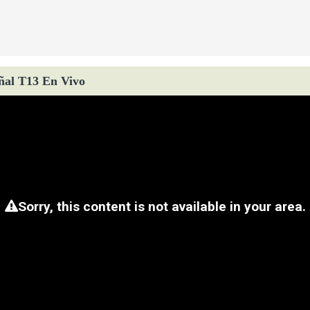
ñal T13 En Vivo