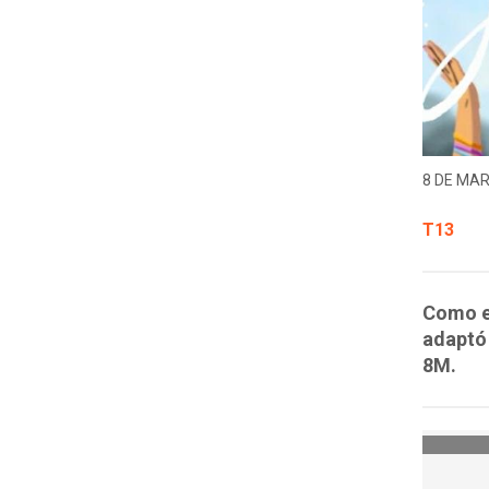
8 DE MAR
T13
Como e
adaptó 
8M.