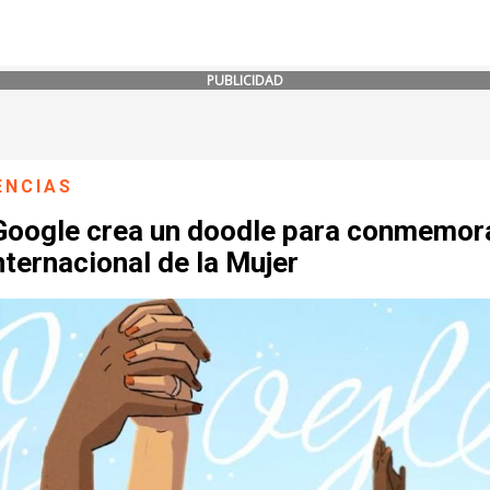
PUBLICIDAD
ENCIAS
Google crea un doodle para conmemora
nternacional de la Mujer