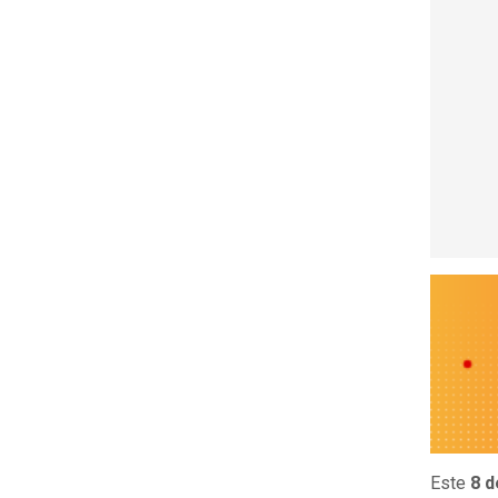
Este
8 