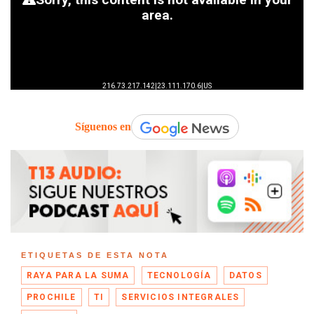
Síguenos en
ETIQUETAS DE ESTA NOTA
RAYA PARA LA SUMA
TECNOLOGÍA
DATOS
PROCHILE
TI
SERVICIOS INTEGRALES