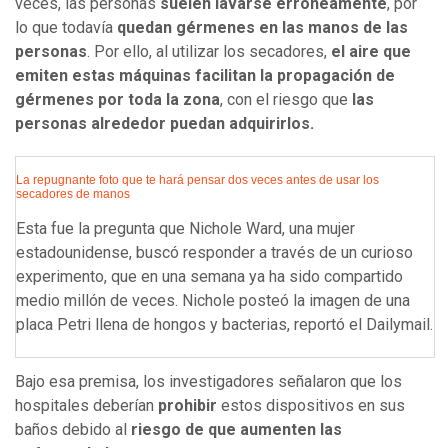
veces, las personas
suelen lavarse erróneamente
, por
lo que todavía
quedan gérmenes en las manos de las
personas
. Por ello, al utilizar los secadores,
el aire que
emiten estas máquinas facilitan la propagación de
gérmenes por toda la zona
, con el riesgo que
las
personas alrededor puedan adquirirlos.
La repugnante foto que te hará pensar dos veces antes de usar los
secadores de manos
Esta fue la pregunta que Nichole Ward, una mujer
estadounidense, buscó responder a través de un curioso
experimento, que en una semana ya ha sido compartido
medio millón de veces. Nichole posteó la imagen de una
placa Petri llena de hongos y bacterias, reportó el Dailymail.
Bajo esa premisa, los investigadores señalaron que los
hospitales deberían
prohibir
estos dispositivos en sus
baños debido al
riesgo de que aumenten las