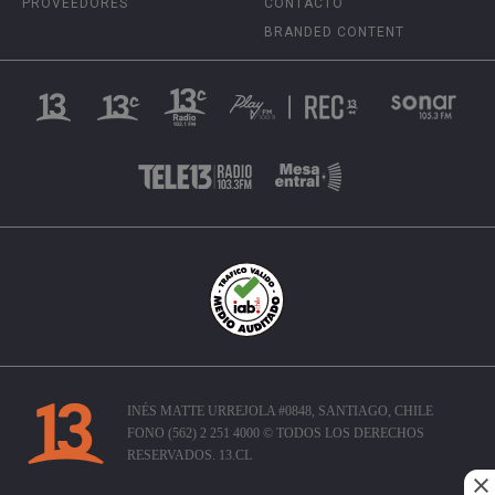
PROVEEDORES
CONTACTO
BRANDED CONTENT
INÉS MATTE URREJOLA #0848, SANTIAGO, CHILE
FONO (562) 2 251 4000 © TODOS LOS DERECHOS
RESERVADOS. 13.CL