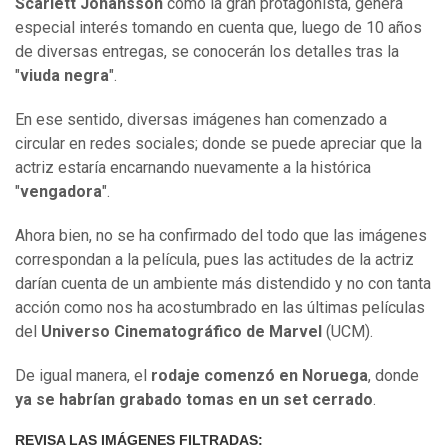
Scarlett Johansson
como la gran protagonista, genera
especial interés tomando en cuenta que, luego de 10 años
de diversas entregas, se conocerán los detalles tras la
"
viuda negra
".
En ese sentido, diversas imágenes han comenzado a
circular en redes sociales; donde se puede apreciar que la
actriz estaría encarnando nuevamente a la histórica
"
vengadora
".
Ahora bien, no se ha confirmado del todo que las imágenes
correspondan a la película, pues las actitudes de la actriz
darían cuenta de un ambiente más distendido y no con tanta
acción como nos ha acostumbrado en las últimas películas
del
Universo Cinematográfico de Marvel
(UCM).
De igual manera, el
rodaje comenzó en Noruega
, donde
ya se habrían grabado tomas en un set cerrado
.
REVISA LAS IMÁGENES FILTRADAS: