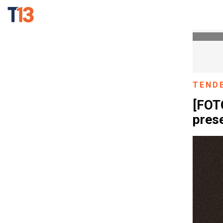
TEND
[FOT
prese