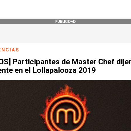
PUBLICIDAD
ENCIAS
OS] Participantes de Master Chef dije
nte en el Lollapalooza 2019