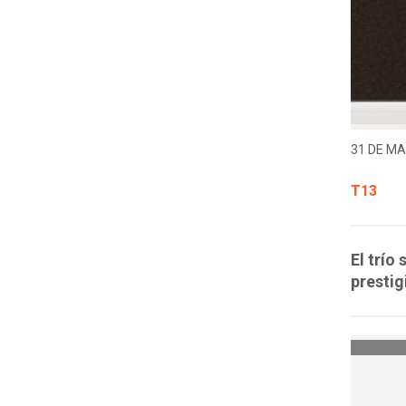
31 DE MA
T13
El trío
prestig