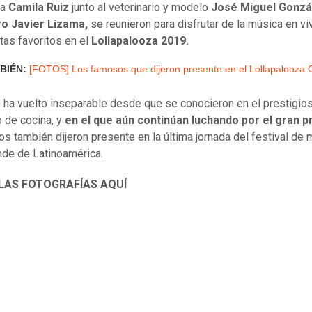
ra
Camila Ruiz
junto al veterinario y modelo
José Miguel Gonzá
ro Javier Lizama,
se reunieron para disfrutar de la música en vi
stas favoritos en el
Lollapalooza 2019.
BIÉN:
[FOTOS] Los famosos que dijeron presente en el Lollapalooza C
se ha vuelto inseparable desde que se conocieron en el prestigio
 de cocina, y
en el que aún continúan luchando por el gran 
los también dijeron presente en la última jornada del festival de
de de Latinoamérica.
 LAS FOTOGRAFÍAS AQUÍ