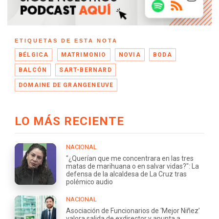
ETIQUETAS DE ESTA NOTA
BÉLGICA
MATRIMONIO
NOVIA
BODA
BALCÓN
SART-BERNARD
DOMAINE DE GRANGENEUVE
LO MÁS RECIENTE
NACIONAL
"¿Querían que me concentrara en las tres
matas de marihuana o en salvar vidas?": La
defensa de la alcaldesa de La Cruz tras
polémico audio
NACIONAL
Asociación de Funcionarios de ‘Mejor Niñez’
valora salida de exdirector y apunta a