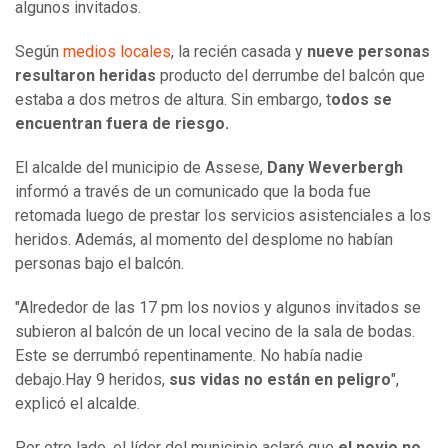
algunos invitados.
Según
medios locales
, la recién casada y
nueve personas
resultaron heridas
producto del derrumbe del balcón que
estaba a dos metros de altura. Sin embargo, t
odos se
encuentran fuera de riesgo.
El alcalde del municipio de Assese,
Dany Weverbergh
informó a través de un comunicado que la boda fue
retomada luego de prestar los servicios asistenciales a los
heridos. Además, al momento del desplome no habían
personas bajo el balcón.
"Alrededor de las 17 pm los novios y algunos invitados se
subieron al balcón de un local vecino de la sala de bodas.
Este se derrumbó repentinamente. No había nadie
debajo.Hay 9 heridos,
sus vidas no están en peligro
",
explicó el alcalde.
Por otro lado, el líder del municipio aclaró que
el novio no