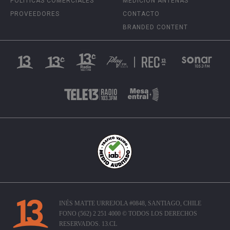
POLÍTICAS COMERCIALES
MEDICIÓN ANTENAS
PROVEEDORES
CONTACTO
BRANDED CONTENT
INÉS MATTE URREJOLA #0848, SANTIAGO, CHILE
FONO (562) 2 251 4000 © TODOS LOS DERECHOS
RESERVADOS. 13.CL