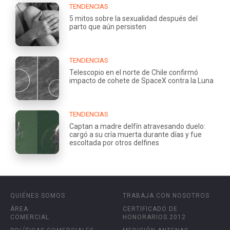
TENDENCIAS
5 mitos sobre la sexualidad después del
parto que aún persisten
TENDENCIAS
Telescopio en el norte de Chile confirmó
impacto de cohete de SpaceX contra la Luna
TENDENCIAS
Captan a madre delfín atravesando duelo:
cargó a su cría muerta durante días y fue
escoltada por otros delfines
QUIÉNES SOMOS
TRABAJA CON NOSOTROS
ÁREA
CERTIFICADO DE
COMERCIAL
HONORARIOS 2012