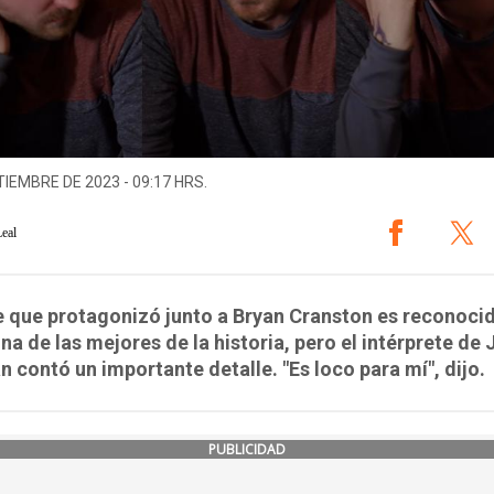
TIEMBRE DE 2023 - 09:17 HRS.
Leal
e que protagonizó junto a Bryan Cranston es reconoci
a de las mejores de la historia, pero el intérprete de 
 contó un importante detalle. "Es loco para mí", dijo.
PUBLICIDAD