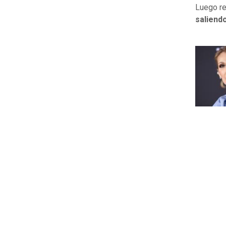
Luego re
saliend