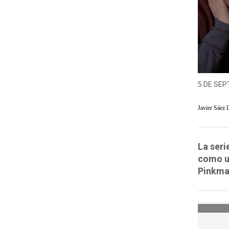
5 DE SEP
Javier Sáez 
La seri
como un
Pinkman