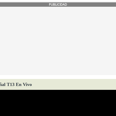
PUBLICIDAD
ñal T13 En Vivo