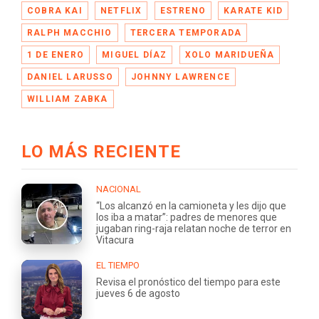
COBRA KAI
NETFLIX
ESTRENO
KARATE KID
RALPH MACCHIO
TERCERA TEMPORADA
1 DE ENERO
MIGUEL DÍAZ
XOLO MARIDUEÑA
DANIEL LARUSSO
JOHNNY LAWRENCE
WILLIAM ZABKA
LO MÁS RECIENTE
NACIONAL
“Los alcanzó en la camioneta y les dijo que
los iba a matar”: padres de menores que
jugaban ring-raja relatan noche de terror en
Vitacura
EL TIEMPO
Revisa el pronóstico del tiempo para este
jueves 6 de agosto