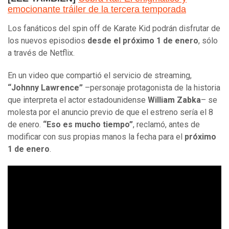
emocionante tráiler de la tercera temporada
Los fanáticos del spin off de Karate Kid podrán disfrutar de
los nuevos episodios
desde el próximo 1 de enero
, sólo
a través de Netflix.
En un video que compartió el servicio de streaming,
“Johnny Lawrence”
–personaje protagonista de la historia
que interpreta el actor estadounidense
William Zabka
– se
molesta por el anuncio previo de que el estreno sería el 8
de enero.
“Eso es mucho tiempo”
, reclamó, antes de
modificar con sus propias manos la fecha para el
próximo
1 de enero
.