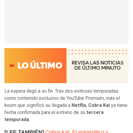
La espera llegó a su fin. Tras dos exitosas temporadas
como contenido exclusivo de YouTube Premium, más el
boom que significó su llegada a
Netflix
,
Cobra Kai
ya tiene
fecha confirmada para el estreno de su
tercera
temporada
.
[LEE TAMBIÉN]
Cobra Kai: El enigmático y