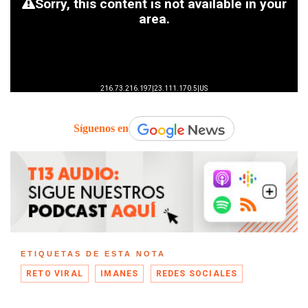
Síguenos en
ETIQUETAS DE ESTA NOTA
RETO VIRAL
IMANES
REDES SOCIALES