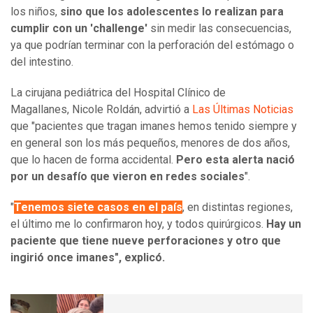
los niños,
sino que los adolescentes lo realizan para
cumplir con un 'challenge'
sin medir las consecuencias,
ya que podrían terminar con la perforación del estómago o
del intestino.
La cirujana pediátrica del Hospital Clínico de
Magallanes, Nicole Roldán, advirtió a
Las Últimas Noticias
que "pacientes que tragan imanes hemos tenido siempre y
en general son los más pequeños, menores de dos años,
que lo hacen de forma accidental.
Pero esta alerta nació
por un desafío que vieron en redes sociales
".
"
Tenemos siete casos en el país
, en distintas regiones,
el último me lo confirmaron hoy, y todos quirúrgicos.
Hay un
paciente que tiene nueve perforaciones y otro que
ingirió once imanes", explicó.