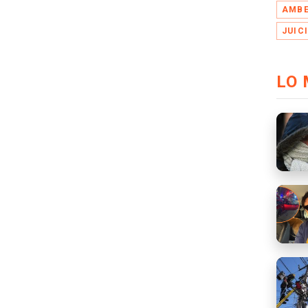
AMBE
JUIC
LO 