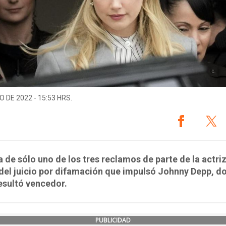
O DE 2022 - 15:53 HRS.
a de sólo uno de los tres reclamos de parte de la actriz
el juicio por difamación que impulsó Johnny Depp, d
esultó vencedor.
PUBLICIDAD