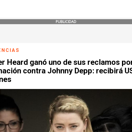
PUBLICIDAD
ENCIAS
r Heard ganó uno de sus reclamos po
mación contra Johnny Depp: recibirá U
ones