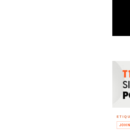
ETIQ
JOHN