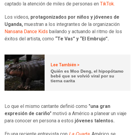
captado la atención de miles de personas en
TikTok.
Los videos,
protagonizados por niños y jóvenes de
Uganda,
muestran a los integrantes de la organización
Nansana Dance Kids
bailando y actuando al ritmo de los
éxitos del artista, como
“Te Vas” y “El Embrujo”.
Lee También >
Quién es Moo Deng, el hipopótamo
bebé que se volvió viral por su
tierna carita
Lo que el mismo cantante definió como
"una gran
expresión de cariño"
motivó a Américo a planear un viaje
para conocer en persona a estos
jóvenes talentos.
En una reciente entrevista con
La Cuarta
,
Américo se