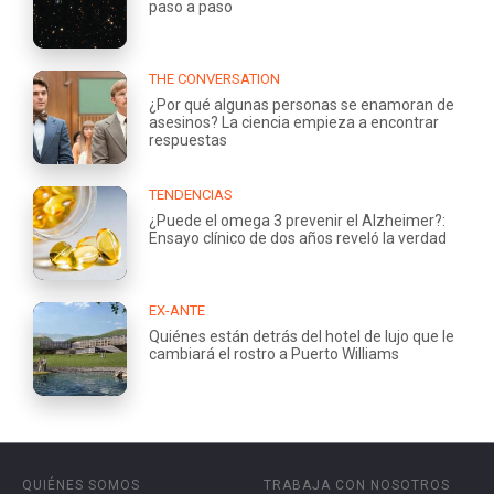
paso a paso
THE CONVERSATION
¿Por qué algunas personas se enamoran de
asesinos? La ciencia empieza a encontrar
respuestas
TENDENCIAS
¿Puede el omega 3 prevenir el Alzheimer?:
Ensayo clínico de dos años reveló la verdad
EX-ANTE
Quiénes están detrás del hotel de lujo que le
cambiará el rostro a Puerto Williams
QUIÉNES SOMOS
TRABAJA CON NOSOTROS