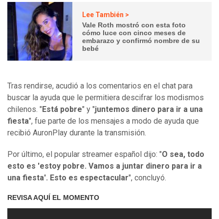
Lee También >
Vale Roth mostró con esta foto
cómo luce con cinco meses de
embarazo y confirmó nombre de su
bebé
Tras rendirse, acudió a los comentarios en el chat para
buscar la ayuda que le permitiera descifrar los modismos
chilenos. "
Está pobre
" y "
juntemos dinero para ir a una
fiesta
", fue parte de los mensajes a modo de ayuda que
recibió AuronPlay durante la transmisión.
Por último, el popular streamer español dijo: "
O sea, todo
esto es 'estoy pobre. Vamos a juntar dinero para ir a
una fiesta'. Esto es espectacular
", concluyó.
REVISA AQUÍ EL MOMENTO