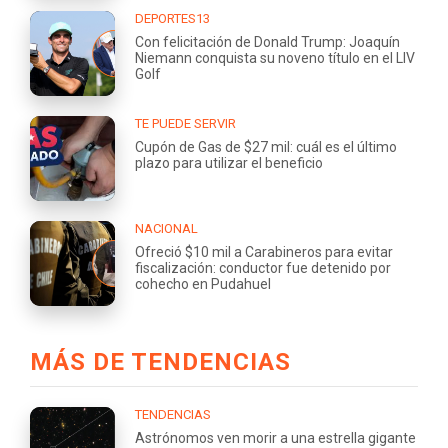
DEPORTES13
Con felicitación de Donald Trump: Joaquín
Niemann conquista su noveno título en el LIV
Golf
TE PUEDE SERVIR
Cupón de Gas de $27 mil: cuál es el último
plazo para utilizar el beneficio
NACIONAL
Ofreció $10 mil a Carabineros para evitar
fiscalización: conductor fue detenido por
cohecho en Pudahuel
MÁS DE TENDENCIAS
TENDENCIAS
Astrónomos ven morir a una estrella gigante