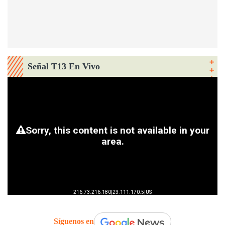
Señal T13 En Vivo
Síguenos en