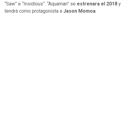
“Saw” e “Insidious”. “Aquaman” se
estrenara el 2018
y
tendrá como protagonista a
Jason Momoa
.