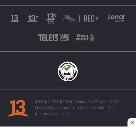
INÉS MATTE URREJOLA #0848, SANTIAGO, CHILE
FONO (562) 2 251 4000 © TODOS LOS DERECHOS
RESERVADOS. 13.CL