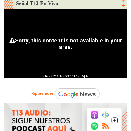
Señal T13 En Vivo
Síguenos en