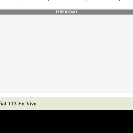
PUBLICIDAD
ñal T13 En Vivo