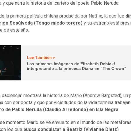
 y que narra la historia del cartero del poeta Pablo Neruda.
de la primera película chilena producida por Netflix, la que fue
dir
rigo Sepúlveda (Tengo miedo torero)
y su estreno está previ
e de este año.
Lee También >
Las primeras imágenes de Elizabeth Debicki
interpretando a la princesa Diana en "The Crown"
e paciencia" mostrará la historia de Mario (Andrew Bargsted), un
a con ser poeta y que por vicisitudes de la vida termina trabaj
o de Pablo Neruda (Claudio Arredondo) en Isla Negra
.
e momento Mario se ve envuelto en el mundo de las metáforas
con los que
busca conquistar a Beatriz (Vivianne Dietz)
.