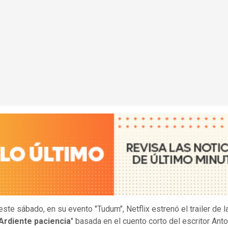
este sábado, en su evento "Tudum", Netflix estrenó el trailer de la
Ardiente paciencia
" basada en el cuento corto del escritor Ant