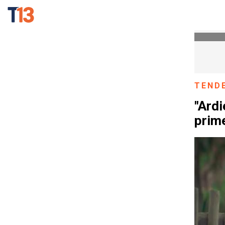
TEND
"Ardi
prime