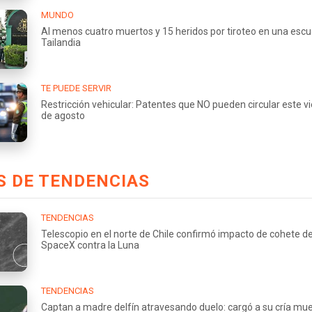
MUNDO
Al menos cuatro muertos y 15 heridos por tiroteo en una escu
Tailandia
TE PUEDE SERVIR
Restricción vehicular: Patentes que NO pueden circular este v
de agosto
S DE TENDENCIAS
TENDENCIAS
Telescopio en el norte de Chile confirmó impacto de cohete d
SpaceX contra la Luna
TENDENCIAS
Captan a madre delfín atravesando duelo: cargó a su cría mu