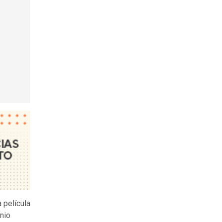
 película
onio