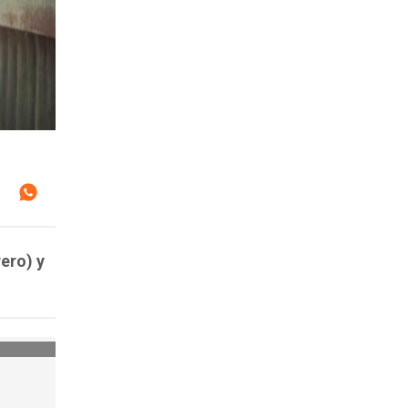
ero) y