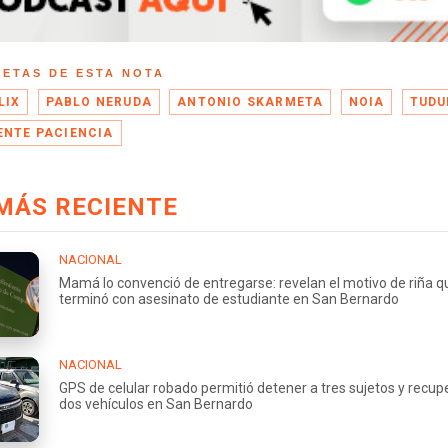
UETAS DE ESTA NOTA
LIX
PABLO NERUDA
ANTONIO SKARMETA
NOIA
TUD
ENTE PACIENCIA
MÁS RECIENTE
NACIONAL
Mamá lo convenció de entregarse: revelan el motivo de riña q
terminó con asesinato de estudiante en San Bernardo
NACIONAL
GPS de celular robado permitió detener a tres sujetos y recup
dos vehículos en San Bernardo