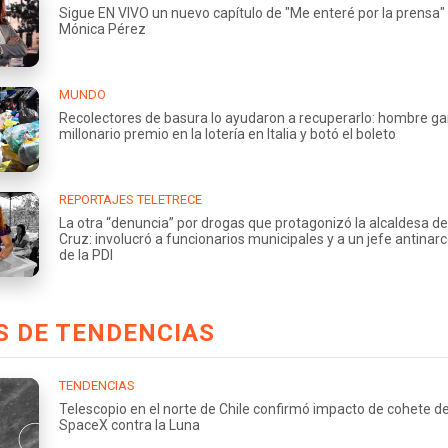
Sigue EN VIVO un nuevo capítulo de "Me enteré por la prensa"
Mónica Pérez
MUNDO
Recolectores de basura lo ayudaron a recuperarlo: hombre g
millonario premio en la lotería en Italia y botó el boleto
REPORTAJES TELETRECE
La otra “denuncia” por drogas que protagonizó la alcaldesa de
Cruz: involucró a funcionarios municipales y a un jefe antinarc
de la PDI
S DE TENDENCIAS
TENDENCIAS
Telescopio en el norte de Chile confirmó impacto de cohete d
SpaceX contra la Luna