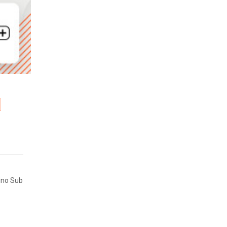
ino Sub