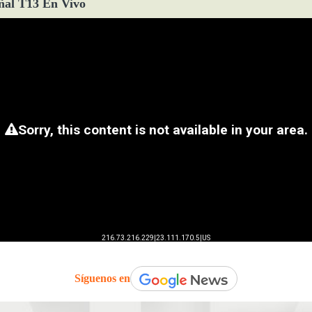
ñal T13 En Vivo
Síguenos en