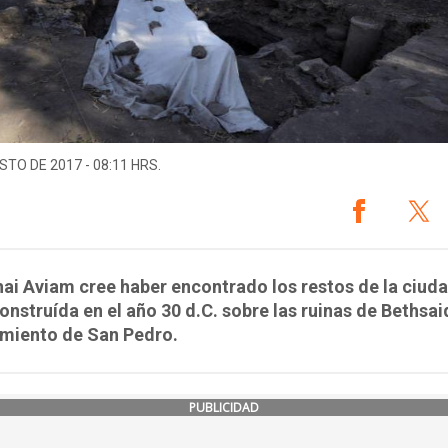
STO DE 2017 - 08:11 HRS.
i Aviam cree haber encontrado los restos de la ciud
construída en el año 30 d.C. sobre las ruinas de Bethsai
imiento de San Pedro.
PUBLICIDAD