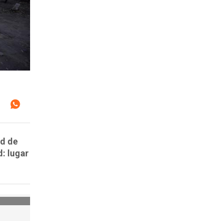
ad de
d: lugar