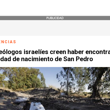
PUBLICIDAD
ENCIAS
eólogos israelíes creen haber encontr
iudad de nacimiento de San Pedro