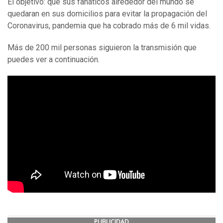
El objetivo: que sus fanáticos alrededor del mundo se
quedaran en sus domicilios para evitar la propagación del
Coronavirus, pandemia que ha cobrado más de 6 mil vidas.
Más de 200 mil personas siguieron la transmisión que
puedes ver a continuación.
PUBLICIDAD