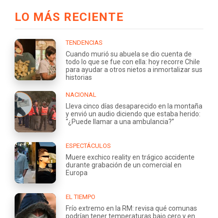
LO MÁS RECIENTE
TENDENCIAS
Cuando murió su abuela se dio cuenta de
todo lo que se fue con ella: hoy recorre Chile
para ayudar a otros nietos a inmortalizar sus
historias
NACIONAL
Lleva cinco días desaparecido en la montaña
y envió un audio diciendo que estaba herido:
“¿Puede llamar a una ambulancia?”
ESPECTÁCULOS
Muere exchico reality en trágico accidente
durante grabación de un comercial en
Europa
EL TIEMPO
Frío extremo en la RM: revisa qué comunas
podrían tener temperaturas bajo cero y en