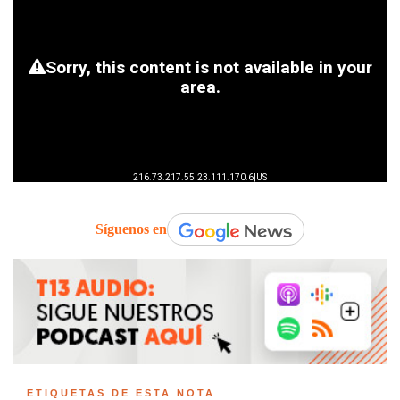
Síguenos en
ETIQUETAS DE ESTA NOTA