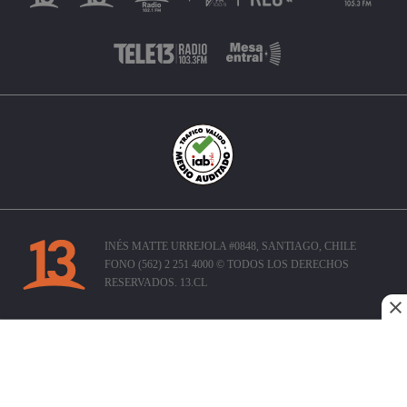
INÉS MATTE URREJOLA #0848, SANTIAGO, CHILE
FONO (562) 2 251 4000 © TODOS LOS DERECHOS
RESERVADOS. 13.CL