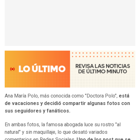
Ana María Polo, más conocida como "Doctora Polo",
está
de vacaciones y decidió compartir algunas fotos con
sus seguidores y fanáticos.
En ambas fotos, la famosa abogada luce su rostro "al
natural" y sin maquillaje, lo que desató variados
comentarios en Redes Sociales.
Uno de los post que se