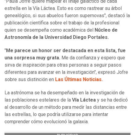
"Paula Jofré quiere mapear el linaje galáctico de cada
estrella en la Vía Láctea. Esto es como rastrear su árbol
genealógico, si sus abuelos fueron supernovas", destacó la
publicación científica sobre el trabajo de la profesional
quien se desempeña como académica del
Núcleo de
Astronomía de la Universidad Diego Portales.
"
Me parece un honor ser destacada en esta lista, fue
una sorpresa muy grata.
Me da confianza y espero que
sirva de inspiración para otras personas a seguir pasos
diferentes para avanzar en la investigación", expresó Jofre
sobre sus distinción en
Las Últimas Noticias.
La astrónoma se ha desempeñado en la investigación de
las poblaciones estelares de la
Vía Láctea
y se ha dedicó
al desarrollo de un método para medir las distancias entre
las estrellas, lo que podría utilizarse para intentar
comprender cómo evolucionó la galaxia.