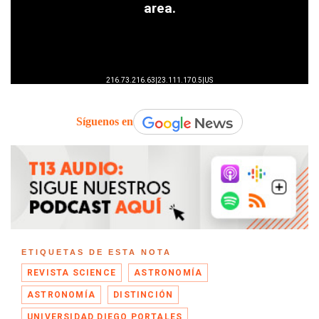
Síguenos en
ETIQUETAS DE ESTA NOTA
REVISTA SCIENCE
ASTRONOMÍA
ASTRONOMÍA
DISTINCIÓN
UNIVERSIDAD DIEGO PORTALES