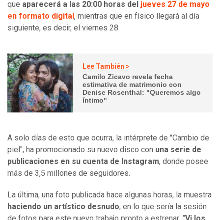
que
aparecerá a las 20:00 horas del
jueves 27 de mayo
en formato digital
, mientras que en físico llegará al día
siguiente, es decir, el viernes 28.
Lee También >
Camilo Zicavo revela fecha
estimativa de matrimonio con
Denise Rosenthal: "Queremos algo
íntimo"
A solo días de esto que ocurra, la intérprete de "Cambio de
piel", ha promocionado su nuevo disco con
una serie de
publicaciones en su cuenta de Instagram
, donde posee
más de 3,5 millones de seguidores.
La última, una foto publicada hace algunas horas, la muestra
haciendo un artístico desnudo
, en lo que sería la sesión
de fotos para este nuevo trabajo pronto a estrenar.
"Vi los