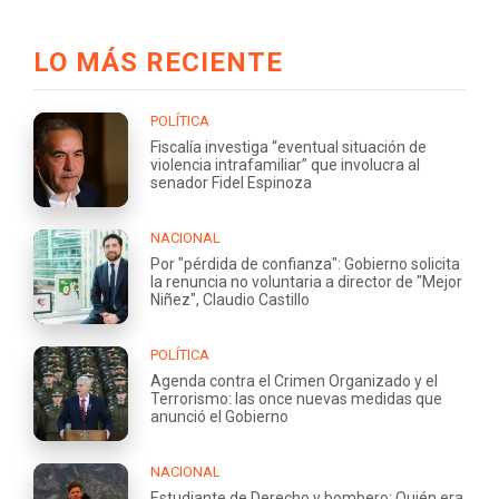
LO MÁS RECIENTE
POLÍTICA
Fiscalía investiga “eventual situación de
violencia intrafamiliar” que involucra al
senador Fidel Espinoza
NACIONAL
Por "pérdida de confianza": Gobierno solicita
la renuncia no voluntaria a director de "Mejor
Niñez", Claudio Castillo
POLÍTICA
Agenda contra el Crimen Organizado y el
Terrorismo: las once nuevas medidas que
anunció el Gobierno
NACIONAL
Estudiante de Derecho y bombero: Quién era