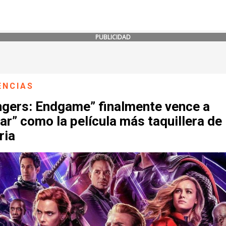
PUBLICIDAD
ENCIAS
ngers: Endgame” finalmente vence a
ar” como la película más taquillera de 
ria