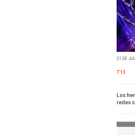
21 DE JUL
T13
Los her
redes s