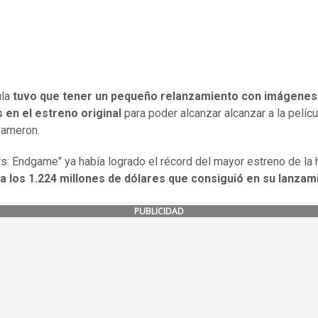
ula
tuvo que tener un pequeño relanzamiento con imágenes
 en el estreno original
para poder alcanzar alcanzar a la pelícu
Cameron.
s: Endgame" ya había logrado el récord del mayor estreno de la h
 a los 1.224 millones de dólares que consiguió en su lanza
PUBLICIDAD