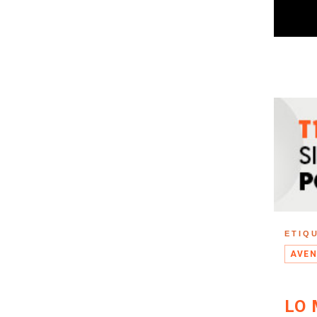
ETIQ
AVEN
LO 