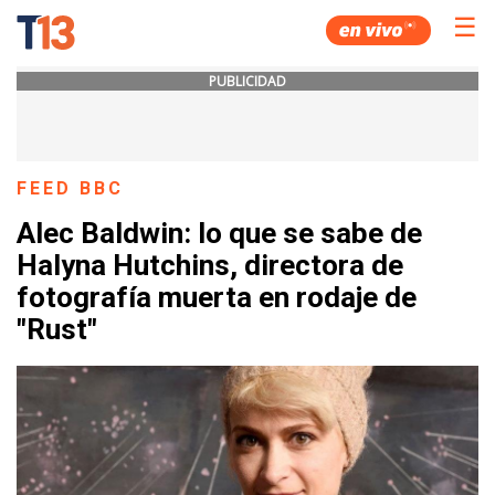
☰
PUBLICIDAD
FEED BBC
Alec Baldwin: lo que se sabe de
Halyna Hutchins, directora de
fotografía muerta en rodaje de
"Rust"