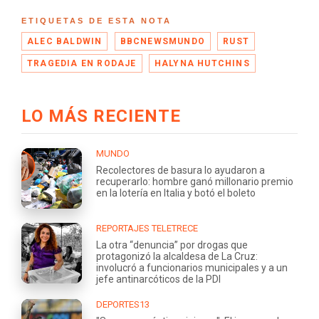
ETIQUETAS DE ESTA NOTA
ALEC BALDWIN
BBCNEWSMUNDO
RUST
TRAGEDIA EN RODAJE
HALYNA HUTCHINS
LO MÁS RECIENTE
MUNDO
Recolectores de basura lo ayudaron a
recuperarlo: hombre ganó millonario premio
en la lotería en Italia y botó el boleto
REPORTAJES TELETRECE
La otra “denuncia” por drogas que
protagonizó la alcaldesa de La Cruz:
involucró a funcionarios municipales y a un
jefe antinarcóticos de la PDI
DEPORTES13