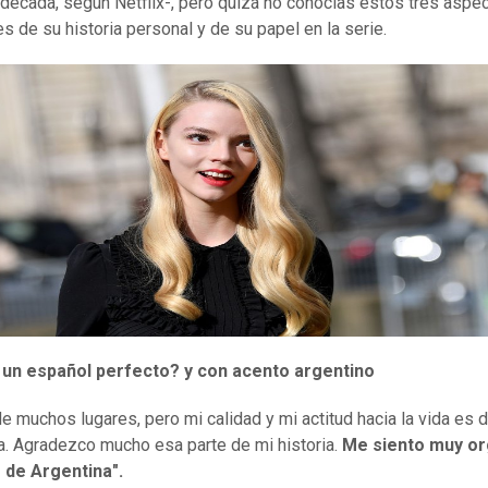
 década, según Netflix-, pero quizá no conocías estos tres aspe
es de su historia personal y de su papel en la serie.
 un español perfecto? y con acento argentino
e muchos lugares, pero mi calidad y mi actitud hacia la vida es 
a. Agradezco mucho esa parte de mi historia.
Me siento muy or
 de Argentina".