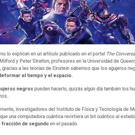
mo lo explican en un artículo publicado en el portal
The Conversa
Milford y Peter Stratton, profesores en la Universidad de Queen
a, gracias a las teorías de Einstein sabemos que los agujeros ne
deformar el tiempo y el espacio.
ujeros negros
pueden hacerlo, quizás algún día también los 
mos.
mente, investigadores del Instituto de Física y Tecnología de 
 que una computadora cuántica revirtiera un bit cuántico al estad
a
fracción de segundo
en el pasado.