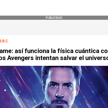
PUBLICIDAD
BBC
me: así funciona la física cuántica co
os Avengers intentan salvar el univers