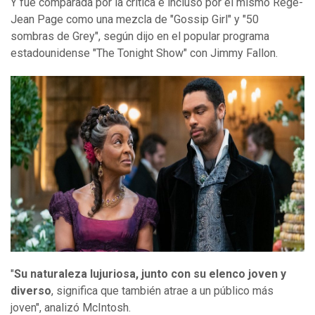
Y fue comparada por la crítica e incluso por el mismo Regé-
Jean Page como una mezcla de "Gossip Girl" y "50
sombras de Grey", según dijo en el popular programa
estadounidense "The Tonight Show" con Jimmy Fallon.
"
Su naturaleza lujuriosa, junto con su elenco joven y
diverso
, significa que también atrae a un público más
joven", analizó McIntosh.