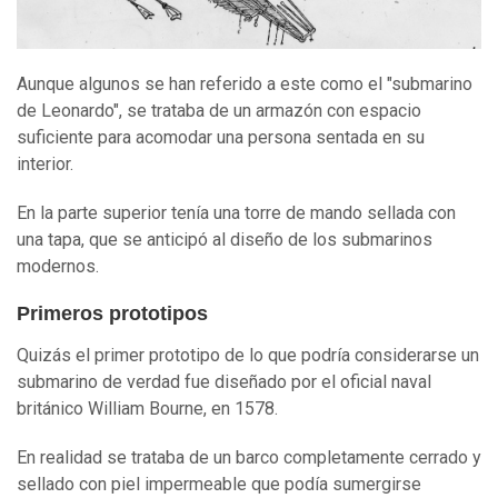
Aunque algunos se han referido a este como el "submarino
de Leonardo", se trataba de un armazón con espacio
suficiente para acomodar una persona sentada en su
interior.
En la parte superior tenía una torre de mando sellada con
una tapa, que se anticipó al diseño de los submarinos
modernos.
Primeros prototipos
Quizás el primer prototipo de lo que podría considerarse un
submarino de verdad fue diseñado por el oficial naval
británico William Bourne, en 1578.
En realidad se trataba de un barco completamente cerrado y
sellado con piel impermeable que podía sumergirse