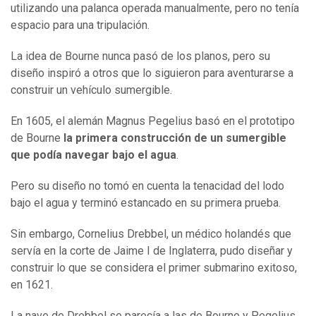
utilizando una palanca operada manualmente, pero no tenía
espacio para una tripulación.
La idea de Bourne nunca pasó de los planos, pero su
diseño inspiró a otros que lo siguieron para aventurarse a
construir un vehículo sumergible.
En 1605, el alemán Magnus Pegelius basó en el prototipo
de Bourne
la primera construcción de un sumergible
que podía navegar bajo el agua
.
Pero su diseño no tomó en cuenta la tenacidad del lodo
bajo el agua y terminó estancado en su primera prueba.
Sin embargo, Cornelius Drebbel, un médico holandés que
servía en la corte de Jaime I de Inglaterra, pudo diseñar y
construir lo que se considera el primer submarino exitoso,
en 1621.
La nave de Drebbel se parecía a las de Bourne y Pegelius,