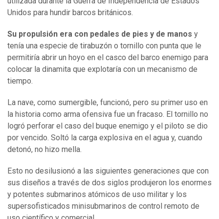
utilizada durante la Guerra de Independencia de Estados
Unidos para hundir barcos británicos.
Su propulsión era con pedales de pies y de manos
y
tenía una especie de tirabuzón o tornillo con punta que le
permitiría abrir un hoyo en el casco del barco enemigo para
colocar la dinamita que explotaría con un mecanismo de
tiempo.
La nave, como sumergible, funcionó, pero su primer uso en
la historia como arma ofensiva fue un fracaso. El tornillo no
logró perforar el caso del buque enemigo y el piloto se dio
por vencido. Soltó la carga explosiva en el agua y, cuando
detonó, no hizo mella.
Esto no desilusionó a las siguientes generaciones que con
sus diseños a través de dos siglos produjeron los enormes
y potentes submarinos atómicos de uso militar y los
supersofisticados minisubmarinos de control remoto de
uso científico y comercial.