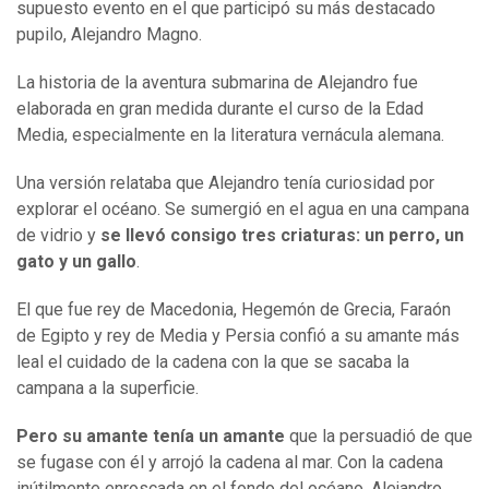
supuesto evento en el que participó su más destacado
pupilo, Alejandro Magno.
La historia de la aventura submarina de Alejandro fue
elaborada en gran medida durante el curso de la Edad
Media, especialmente en la literatura vernácula alemana.
Una versión relataba que Alejandro tenía curiosidad por
explorar el océano. Se sumergió en el agua en una campana
de vidrio y
se llevó consigo tres criaturas: un perro, un
gato y un gallo
.
El que fue rey de Macedonia, Hegemón de Grecia, Faraón
de Egipto y rey de Media y Persia confió a su amante más
leal el cuidado de la cadena con la que se sacaba la
campana a la superficie.
Pero su amante tenía un
amante
que la persuadió de que
se fugase con él y arrojó la cadena al mar. Con la cadena
inútilmente enroscada en el fondo del océano, Alejandro