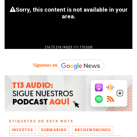
Síguenos en
ETIQUETAS DE ESTA NOTA
INVESTOS
SUBMARINO
BBCNEWSMUNDO