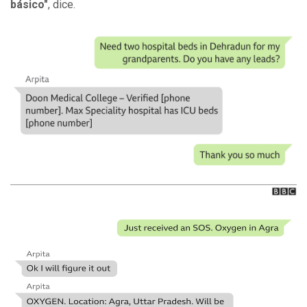
básico
"
, dice.