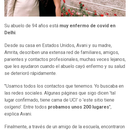
Su abuelo de 94 años está
muy enfermo
de
covid en
Delhi
.
Desde su casa en Estados Unidos, Avani y su madre,
Amrita, describen una extensa red de familiares, amigos,
parientes y contactos profesionales, muchas veces lejanos,
que les ayudaron cuando el abuelo cayó enfermo y su salud
se deterioró rápidamente.
"Usamos todos los contactos que tenemos. Yo buscaba en
las redes sociales. Algunas páginas que sigo dicen 'tal
lugar confirmado, tiene cama de UCI' o 'este sitio tiene
oxígeno'. Entre todos
probamos unos 200 lugares
",
explica Avani.
Finalmente, a través de un amigo de la escuela, encontraron