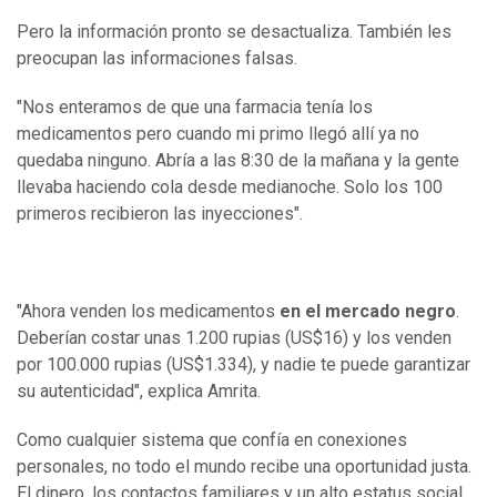
Pero la información pronto se desactualiza. También les
preocupan las informaciones falsas.
"Nos enteramos de que una farmacia tenía los
medicamentos pero cuando mi primo llegó allí ya no
quedaba ninguno. Abría a las 8:30 de la mañana y la gente
llevaba haciendo cola desde medianoche. Solo los 100
primeros recibieron las inyecciones".
"Ahora venden los medicamentos
en el mercado negro
.
Deberían costar unas 1.200 rupias (US$16) y los venden
por 100.000 rupias (US$1.334), y nadie te puede garantizar
su autenticidad", explica Amrita.
Como cualquier sistema que confía en conexiones
personales, no todo el mundo recibe una oportunidad justa.
El dinero, los contactos familiares y un alto estatus social