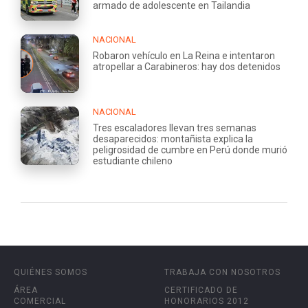
armado de adolescente en Tailandia
NACIONAL
Robaron vehículo en La Reina e intentaron
atropellar a Carabineros: hay dos detenidos
NACIONAL
Tres escaladores llevan tres semanas
desaparecidos: montañista explica la
peligrosidad de cumbre en Perú donde murió
estudiante chileno
QUIÉNES SOMOS
TRABAJA CON NOSOTROS
ÁREA
CERTIFICADO DE
COMERCIAL
HONORARIOS 2012