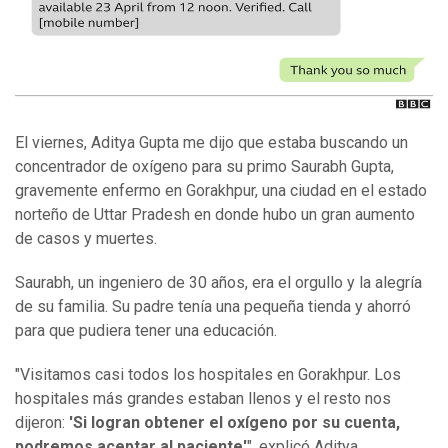
El viernes, Aditya Gupta me dijo que estaba buscando un
concentrador de oxígeno para su primo Saurabh Gupta,
gravemente enfermo en Gorakhpur, una ciudad en el estado
norteño de Uttar Pradesh en donde hubo un gran aumento
de casos y muertes.
Saurabh, un ingeniero de 30 años, era el orgullo y la alegría
de su familia. Su padre tenía una pequeña tienda y ahorró
para que pudiera tener una educación.
"Visitamos casi todos los hospitales en Gorakhpur. Los
hospitales más grandes estaban llenos y el resto nos
dijeron:
'Si
logran obtener
el oxígeno por su cuenta,
pod
r
emos
aceptar
al paciente
'
", explicó Aditya.