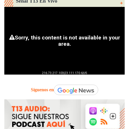
Señal T13 En Vivo
Síguenos en