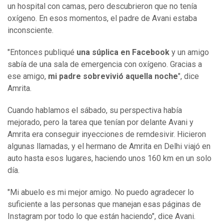
un hospital con camas, pero descubrieron que no tenía
oxígeno. En esos momentos, el padre de Avani estaba
inconsciente.
"Entonces publiqué
una súplica en Facebook
y un amigo
sabía de una sala de emergencia con oxígeno. Gracias a
ese amigo,
mi
padre
sobrevivió aquella noche
", dice
Amrita.
Cuando hablamos el sábado, su perspectiva había
mejorado, pero la tarea que tenían por delante Avani y
Amrita era conseguir inyecciones de remdesivir. Hicieron
algunas llamadas, y el hermano de Amrita en Delhi viajó en
auto hasta esos lugares, haciendo unos 160 km en un solo
día.
"Mi abuelo es mi mejor amigo. No puedo agradecer lo
suficiente a las personas que manejan esas páginas de
Instagram por todo lo que están haciendo", dice Avani.