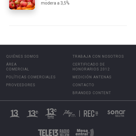
modera a 3,5%
QUIÉNES SOMOS
TRABAJA CON NOSOTROS
ÁREA
CERTIFICADO DE
COMERCIAL
HONORARIOS 2012
POLÍTICAS COMERCIALES
MEDICIÓN ANTENAS
PROVEEDORES
CONTACTO
BRANDED CONTENT