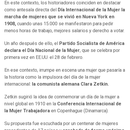
En este contexto, los historiadores coinciden en destacar
como antesala directa del
Día Internacional de la Mujer
la
marcha de mujeres que se vivió en Nueva York en
1908,
cuando unas 15.000 se manifestaron para pedir
menos horas de trabajo, mejores salarios y derecho a votar.
Un año después de ello, el
Partido Socialista de América
declara el Día Nacional de la Mujer
, que se celebra por
primera vez en EE.UU. el 28 de febrero.
En ese contexto, irrumpe en escena una mujer que pasaría a
la historia como la impulsora del día de la mujer
internacional:
la comunista alemana Clara Zetkin.
Zetkin sugirió la idea de conmemorar un día de la mujer a
nivel global en 1910 en la
Conferencia Internacional de
la Mujer Trabajadora
en Copenhague (Dinamarca).
Su propuesta fue escuchada por un centenar de mujeres