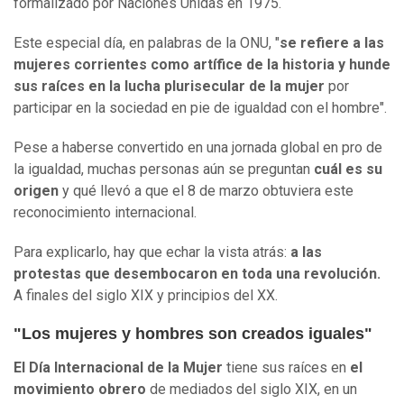
formalizado por Naciones Unidas en 1975.
Este especial día, en palabras de la ONU, "
se refiere a las
mujeres corrientes como artífice de la historia y hunde
sus raíces en la lucha plurisecular de la mujer
por
participar en la sociedad en pie de igualdad con el hombre".
Pese a haberse convertido en una jornada global en pro de
la igualdad, muchas personas aún se preguntan
cuál es
su
origen
y qué llevó a que el 8 de marzo obtuviera este
reconocimiento internacional.
Para explicarlo, hay que echar la vista atrás:
a las
protestas que desembocaron en toda una revolución.
A finales del siglo XIX y principios del XX.
"Los mujeres y hombres son creados iguales"
El Día Internacional de la Mujer
tiene sus raíces en
el
movimiento obrero
de mediados del siglo XIX, en un