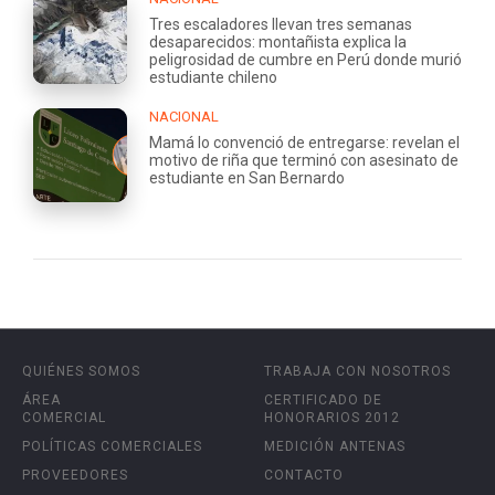
Tres escaladores llevan tres semanas
desaparecidos: montañista explica la
peligrosidad de cumbre en Perú donde murió
estudiante chileno
NACIONAL
Mamá lo convenció de entregarse: revelan el
motivo de riña que terminó con asesinato de
estudiante en San Bernardo
QUIÉNES SOMOS
TRABAJA CON NOSOTROS
ÁREA
CERTIFICADO DE
COMERCIAL
HONORARIOS 2012
POLÍTICAS COMERCIALES
MEDICIÓN ANTENAS
PROVEEDORES
CONTACTO