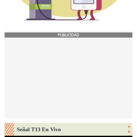
PUBLICIDAD
Señal T13 En Vivo