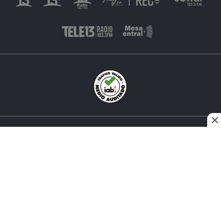
INÉS MATTE URREJOLA #0848, SANTIAGO, CHILE
FONO (562) 2 251 4000 © TODOS LOS DERECHOS
RESERVADOS. 13.CL