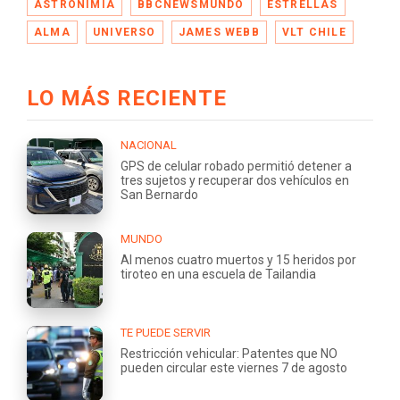
ASTRONIMÍA
BBCNEWSMUNDO
ESTRELLAS
ALMA
UNIVERSO
JAMES WEBB
VLT CHILE
LO MÁS RECIENTE
NACIONAL
GPS de celular robado permitió detener a
tres sujetos y recuperar dos vehículos en
San Bernardo
MUNDO
Al menos cuatro muertos y 15 heridos por
tiroteo en una escuela de Tailandia
TE PUEDE SERVIR
Restricción vehicular: Patentes que NO
pueden circular este viernes 7 de agosto