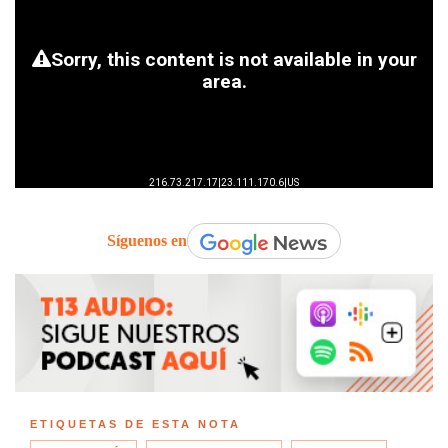
Síguenos en
ETIQUETAS DE ESTA NOTA