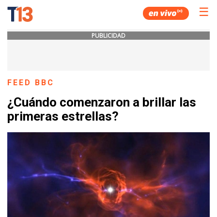
☰
PUBLICIDAD
FEED BBC
¿Cuándo comenzaron a brillar las
primeras estrellas?